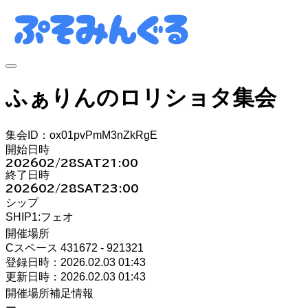
ふぁりんのロリショタ集会
集会ID：ox01pvPmM3nZkRgE
開始日時
2026
02/28
SAT
21:00
終了日時
2026
02/28
SAT
23:00
シップ
SHIP1:フェオ
開催場所
Cスペース 431672 - 921321
登録日時：2026.02.03 01:43
更新日時：2026.02.03 01:43
開催場所補足情報
ー