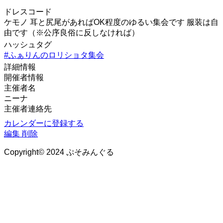
ドレスコード
ケモノ 耳と尻尾があればOK程度のゆるい集会です 服装は自
由です（※公序良俗に反しなければ）
ハッシュタグ
#ふぁりんのロリショタ集会
詳細情報
開催者情報
主催者名
ニーナ
主催者連絡先
カレンダーに登録する
編集
削除
Copyright© 2024 ぷそみんぐる