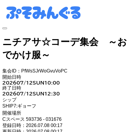
ニチアサ☆コーデ集会 ～お
でかけ服～
集会ID：PfWsSJrWoGvuVoPC
開始日時
2026
07/12
SUN
10:00
終了日時
2026
07/12
SUN
12:30
シップ
SHIP7:ギョーフ
開催場所
Cスペース 593736 - 031676
登録日時：2026.07.08 00:17
更新日時：2026.07.08 00:17