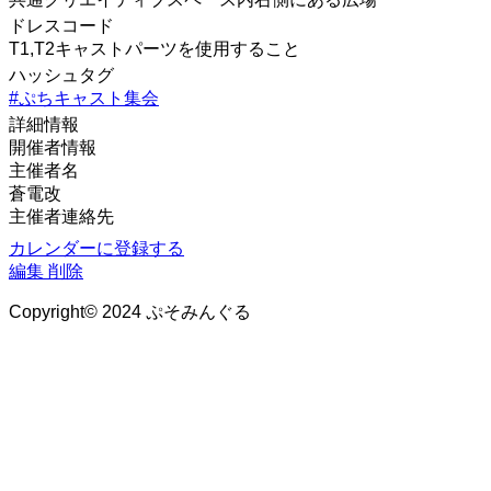
ドレスコード
T1,T2キャストパーツを使用すること
ハッシュタグ
#ぷちキャスト集会
詳細情報
開催者情報
主催者名
蒼電改
主催者連絡先
カレンダーに登録する
編集
削除
Copyright© 2024 ぷそみんぐる