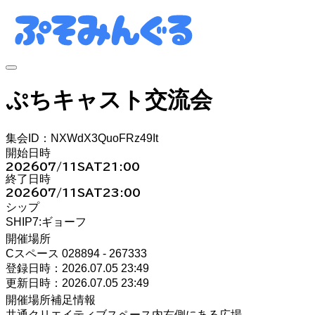
ぷちキャスト交流会
集会ID：NXWdX3QuoFRz49It
開始日時
2026
07/11
SAT
21:00
終了日時
2026
07/11
SAT
23:00
シップ
SHIP7:ギョーフ
開催場所
Cスペース 028894 - 267333
登録日時：2026.07.05 23:49
更新日時：2026.07.05 23:49
開催場所補足情報
共通クリエイティブスペース内右側にある広場