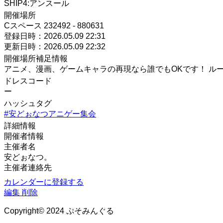
SHIP4:アンスール
開催場所
Cスペース 232492 - 880631
登録日時：2026.05.09 22:31
更新日時：2026.05.09 22:32
開催場所補足情報
アニメ、漫画、ゲームキャラの再現なら誰でもOKです！ ル
ドレスコード
ー
ハッシュタグ
#安どぉなつアニゲー集会
詳細情報
開催者情報
主催者名
安どぉなつ。
主催者連絡先
カレンダーに登録する
編集
削除
Copyright© 2024 ぷそみんぐる